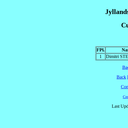
Jylland
Cu
FPl.
Na
1
Dimitri S
Ba
Back
Cont
Cre
Last Upd